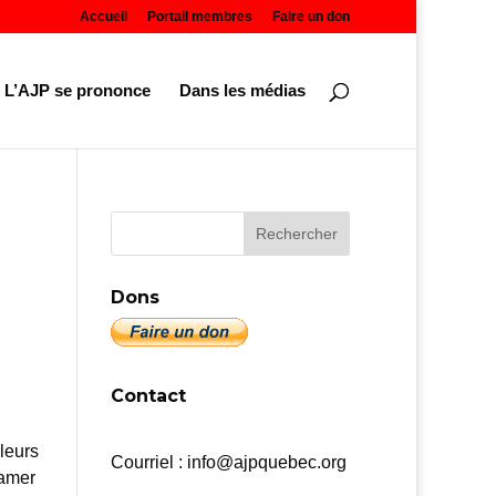
Accueil
Portail membres
Faire un don
L’AJP se prononce
Dans les médias
Dons
Contact
lleurs
Courriel : info@ajpquebec.org
 amer