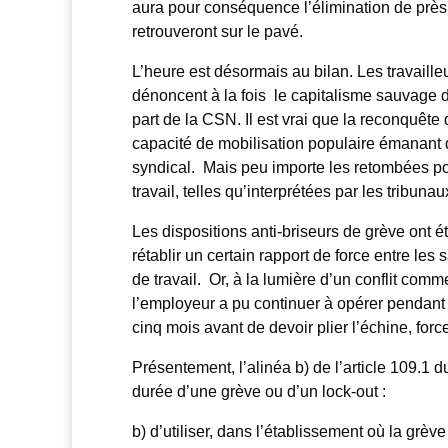
aura pour conséquence l’élimination de près 
retrouveront sur le pavé.
L’heure est désormais au bilan. Les travaille
dénoncent à la fois le capitalisme sauvage 
part de la CSN. Il est vrai que la reconquête 
capacité de mobilisation populaire émanant 
syndical. Mais peu importe les retombées poli
travail, telles qu’interprétées par les tribun
Les dispositions anti-briseurs de grève ont é
rétablir un certain rapport de force entre les sa
de travail. Or, à la lumière d’un conflit com
l’employeur a pu continuer à opérer pendant qu
cinq mois avant de devoir plier l’échine, forc
Présentement, l’alinéa b) de l’article 109.1 d
durée d’une grève ou d’un lock-out :
b) d’utiliser, dans l’établissement où la grèv