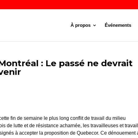
À propos
Événements
 Montréal : Le passé ne devrait
venir
tte fin de semaine le plus long conflit de travail du milieu
s de lutte et de résistance acharnée, les travailleuses et travai
résignés à accepter la proposition de Quebecor. Ce dénouement