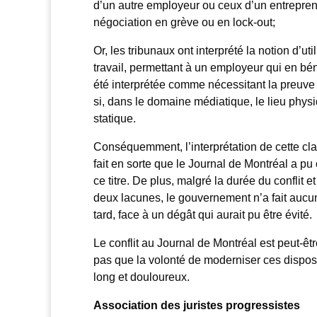
d’un autre employeur ou ceux d’un entrepreneu
négociation en grève ou en lock-out;
Or, les tribunaux ont interprété la notion d’ut
travail, permettant à un employeur qui en bén
été interprétée comme nécessitant la preuve 
si, dans le domaine médiatique, le lieu phys
statique.
Conséquemment, l’interprétation de cette clau
fait en sorte que le Journal de Montréal a pu
ce titre. De plus, malgré la durée du conflit 
deux lacunes, le gouvernement n’a fait aucun
tard, face à un dégât qui aurait pu être évité.
Le conflit au Journal de Montréal est peut-êt
pas que la volonté de moderniser ces dispositi
long et douloureux.
Association des juristes progressistes