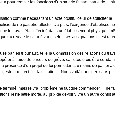
r pour remplir les fonctions d’un salarié faisant partie de l’uni
ilisation comme nécessitant un acte positif, celui de solliciter le
éficie de ne pas être affecté. De plus, l’exigence d’établisseme
que le travail était effectué dans un établissement physique, 
ique où œuvre le salarié varie selon ses assignations et est rar
se par les tribunaux, telle la Commission des relations du trava
 opérer à l’aide de briseurs de grève, sans toutefois être conda
et la présence d’un projet de loi permettant au moins de pallier à 
 geste pour rectifier la situation. Nous voilà donc deux ans plu
re terminé, mais le vrai problème ne fait que commencer. Il ne fa
ons reste lettre morte, au prix de devoir vivre un autre conflit a