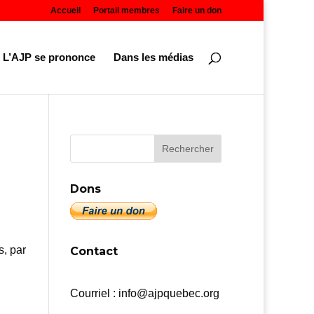
Accueil
Portail membres
Faire un don
L’AJP se prononce
Dans les médias
Dons
s, par
Contact
Courriel : info@ajpquebec.org