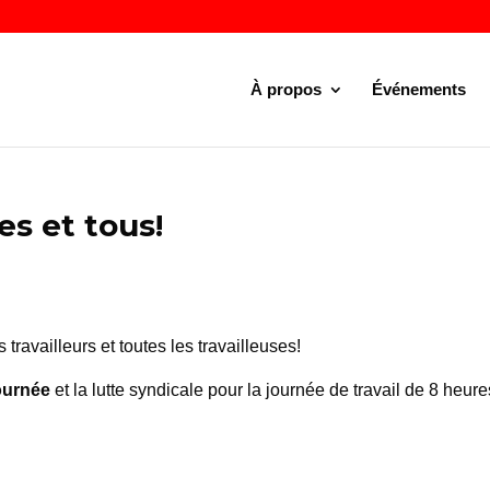
À propos
Événements
es et tous!
travailleurs et toutes les travailleuses!
journée
et la lutte syndicale pour la journée de travail de 8 heure