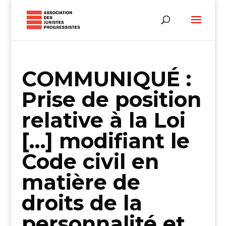
COMMUNIQUÉ :
Prise de position
relative à la Loi
[…] modifiant le
Code civil en
matière de
droits de la
personnalité et