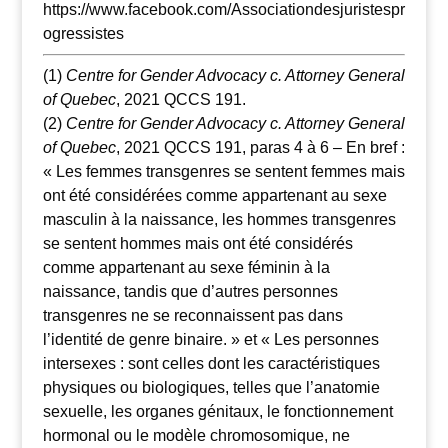
https://www.facebook.com/Associationdesjuristespr
ogressistes
(1)
Centre for Gender Advocacy c. Attorney General
of Quebec
, 2021 QCCS 191.
(2)
Centre for Gender Advocacy c. Attorney General
of Quebec
, 2021 QCCS 191, paras 4 à 6 – En bref :
« Les femmes transgenres se sentent femmes mais
ont été considérées comme appartenant au sexe
masculin à la naissance, les hommes transgenres
se sentent hommes mais ont été considérés
comme appartenant au sexe féminin à la
naissance, tandis que d’autres personnes
transgenres ne se reconnaissent pas dans
l’identité de genre binaire. » et « Les personnes
intersexes : sont celles dont les caractéristiques
physiques ou biologiques, telles que l’anatomie
sexuelle, les organes génitaux, le fonctionnement
hormonal ou le modèle chromosomique, ne