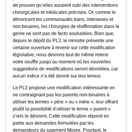
de prouver qu’elles auraient subi des interventions
chirurgicales et médicales précises. Or, comme le
dénoncent les communautés trans, intersexes et
non-binaires, les chirurgies de réaffirmation dans le
genre ne sont pas
de facto
souhaitées. Bien que,
depuis le dépôt du PL2, le ministre présente une
certaine ouverture à revenir sur cette modification
législative, nous devrons tout de même retenir
notre souffle jusqu’au moment où les nouvelles
suggestions de modifications seront dévoilées, car
aucun indice n’a été donné sur leur teneur.
Le PL2 propose une modification intéressante en
ne contraignant pas les parents non-binaires à
utiliser les termes « père » ou « mère », leur offrant
plutôt la possibilité d’utiliser le terme « parent »
s’iels le désirent. Cette modification répond en
partie aux demandes formulées par les
demandeurs du jugement Moore. Pourtant, le