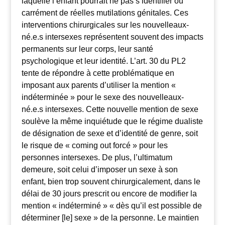
laquelle l’enfant pourrait ne pas s’identifier ou
carrément de réelles mutilations génitales. Ces
interventions chirurgicales sur les nouvelleaux-
né.e.s intersexes représentent souvent des impacts
permanents sur leur corps, leur santé
psychologique et leur identité. L’art. 30 du PL2
tente de répondre à cette problématique en
imposant aux parents d’utiliser la mention «
indéterminée » pour le sexe des nouvelleaux-
né.e.s intersexes. Cette nouvelle mention de sexe
soulève la même inquiétude que le régime dualiste
de désignation de sexe et d’identité de genre, soit
le risque de « coming out forcé » pour les
personnes intersexes. De plus, l’ultimatum
demeure, soit celui d’imposer un sexe à son
enfant, bien trop souvent chirurgicalement, dans le
délai de 30 jours prescrit ou encore de modifier la
mention « indéterminé » « dès qu’il est possible de
déterminer [le] sexe » de la personne. Le maintien