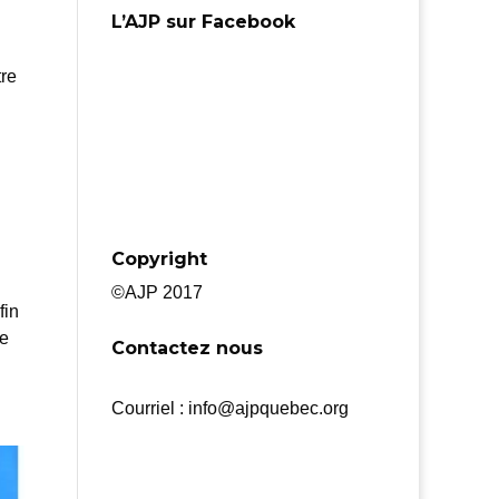
L’AJP sur Facebook
tre
Copyright
©AJP 2017
fin
de
Contactez nous
Courriel : info@ajpquebec.org