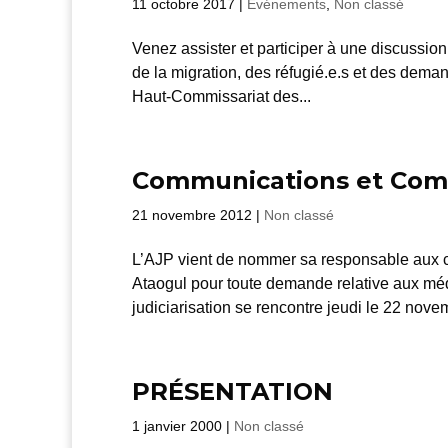
11 octobre 2017
|
Événements
,
Non classé
Venez assister et participer à une discussion 
de la migration, des réfugié.e.s et des deman
Haut-Commissariat des...
Communications et Comit
21 novembre 2012
|
Non classé
L’AJP vient de nommer sa responsable aux c
Ataogul pour toute demande relative aux méd
judiciarisation se rencontre jeudi le 22 novem
PRÉSENTATION
1 janvier 2000
|
Non classé