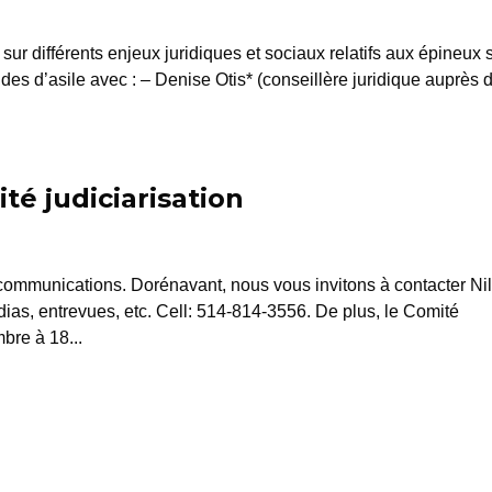
sur différents enjeux juridiques et sociaux relatifs aux épineux 
des d’asile avec : – Denise Otis* (conseillère juridique auprès 
é judiciarisation
ommunications. Dorénavant, nous vous invitons à contacter Nil
ias, entrevues, etc. Cell: 514-814-3556. De plus, le Comité
bre à 18...