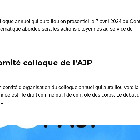
loque annuel qui aura lieu en présentiel le 7 avril 2024 au Cen
 thématique abordée sera les actions citoyennes au service du
Comité colloque de l’AJP
 comité d’organisation du colloque annuel qui aura lieu vers la 
née est : le droit comme outil de contrôle des corps. Le début 
..