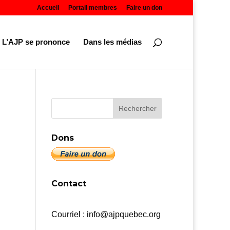
Accueil
Portail membres
Faire un don
L’AJP se prononce
Dans les médias
Dons
Contact
Courriel : info@ajpquebec.org