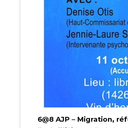
6@8 AJP – Migration, réfu