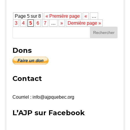
Page 5 sur 8
« Première page
«
…
3
4
5
6
7
…
»
Dernière page »
Dons
Contact
Courriel : info@ajpquebec.org
L’AJP sur Facebook