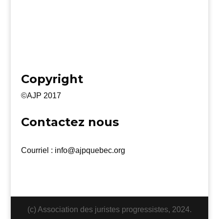
Copyright
©AJP 2017
Contactez nous
Courriel : info@ajpquebec.org
(c) Association des juristes progressistes, 2024.