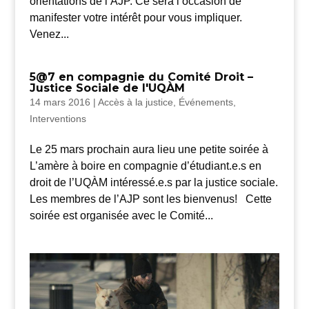
orientations de l’AJP. Ce sera l’occasion de
manifester votre intérêt pour vous impliquer.
Venez...
5@7 en compagnie du Comité Droit –
Justice Sociale de l'UQÀM
14 mars 2016
|
Accès à la justice
,
Événements
,
Interventions
Le 25 mars prochain aura lieu une petite soirée à
L’amère à boire en compagnie d’étudiant.e.s en
droit de l’UQÀM intéressé.e.s par la justice sociale.
Les membres de l’AJP sont les bienvenus! Cette
soirée est organisée avec le Comité...