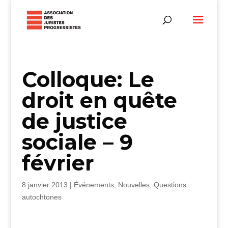
Colloque: Le
droit en quête
de justice
sociale – 9
février
8 janvier 2013
|
Événements
,
Nouvelles
,
Questions
autochtones