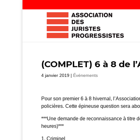
(COMPLET) 6 à 8 de l’A
4 janvier 2019
|
Événements
Pour son premier 6 à 8 hivernal, l’Associatio
policières. Cette épineuse question sera abor
***Une demande de reconnaissance à titre d
heures)***
1. Criminel