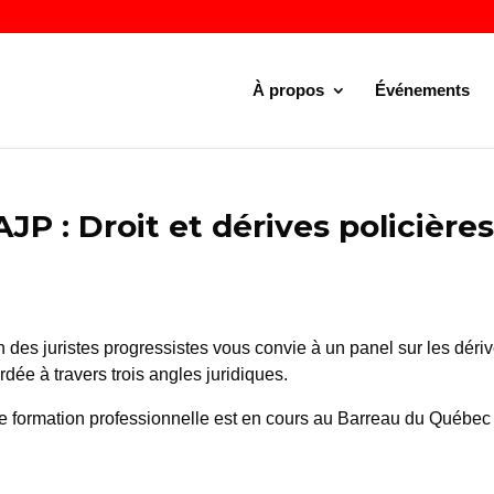
À propos
Événements
JP : Droit et dérives policières
n des juristes progressistes vous convie à un panel sur les déri
dée à travers trois angles juridiques.
e formation professionnelle est en cours au Barreau du Québec