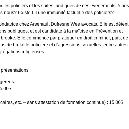
 les policiers et les suites juridiques de ces événements. 5 ans
nous? Existe-t-il une immunité factuelle des policiers?
ondatrice chez Arsenault Dufresne Wee avocats. Elle est détent
ons publiques, et est candidate à la maîtrise en Prévention et
brooke. Elle commence par pratiquer en droit criminel, puis, de 
 cas de brutalité policière et d’agressions sexuelles, entre autre
grégations religieuses.
 présentations.
ggérées:
35.00$
caires, etc. – sans attestation de formation continue) : 15.00$