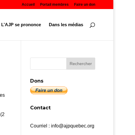
Accueil
Portail membres
Faire un don
L’AJP se prononce
Dans les médias
Dons
ves
Contact
 (2
Courriel : info@ajpquebec.org