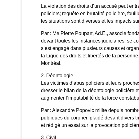
La violation des droits d’un accusé peut entra
policiers; requête en brutalité policière, fouil
les situations sont diverses et les impacts sur
Par : Me Pierre Poupart, Ad.E., associé fon
devant toutes les instances judiciaires, se c
s’est engagé dans plusieurs causes et organi
la Ligue des droits et libertés de la personne
Montréal.
2. Déontologie
Les victimes d’abus policiers et leurs proche
dresser le bilan de la déontologie policière 
augmenter l’imputabilité de la force constabu
Par : Alexandre Popovic milite depuis nombre 
publiques du coroner, plaidé devant divers 
et rédigé un essai sur la provocation policièr
3. Civil