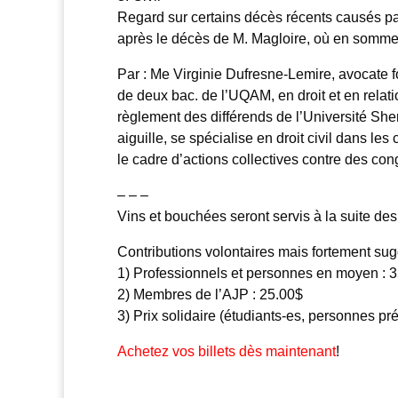
Regard sur certains décès récents causés par
après le décès de M. Magloire, où en sommes-
Par : Me Virginie Dufresne-Lemire, avocate f
de deux bac. de l’UQAM, en droit et en relati
règlement des différends de l’Université Sher
aiguille, se spécialise en droit civil dans les
le cadre d’actions collectives contre des con
– – –
Vins et bouchées seront servis à la suite des
Contributions volontaires mais fortement su
1) Professionnels et personnes en moyen : 
2) Membres de l’AJP : 25.00$
3) Prix solidaire (étudiants-es, personnes pré
Achetez vos billets dès maintenant
!