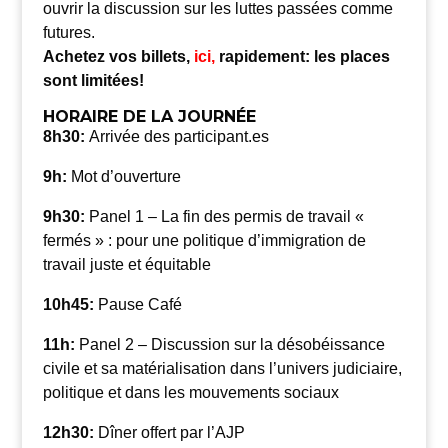
ouvrir la discussion sur les luttes passées comme
futures.
Achetez vos billets,
ici,
rapidement: les places
sont limitées!
HORAIRE DE LA JOURNÉE
8h30:
Arrivée des participant.es
9h:
Mot d’ouverture
9h30:
Panel 1 – La f
in des permis de travail «
fermés » : pour une politique d’immigration de
travail juste et équitable
10h45:
Pause Café
11h:
Panel 2 – Discussion sur la désobéissance
civile et sa matérialisation dans l’univers judiciaire,
politique et dans les mouvements sociaux
12h30:
Dîner offert par l’AJP