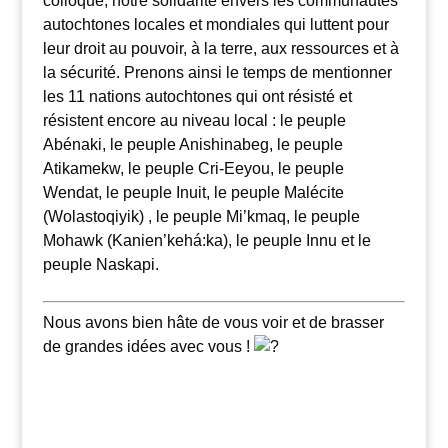
colloque, notre solidarité envers les communautés
autochtones locales et mondiales qui luttent pour
leur droit au pouvoir, à la terre, aux ressources et à
la sécurité. Prenons ainsi le temps de mentionner
les 11 nations autochtones qui ont résisté et
résistent encore au niveau local : le peuple
Abénaki, le peuple Anishinabeg, le peuple
Atikamekw, le peuple Cri-Eeyou, le peuple
Wendat, le peuple Inuit, le peuple Malécite
(Wolastoqiyik) , le peuple Mi’kmaq, le peuple
Mohawk (Kanien’kehá:ka), le peuple Innu et le
peuple Naskapi.
Nous avons bien hâte de vous voir et de brasser
de grandes idées avec vous !