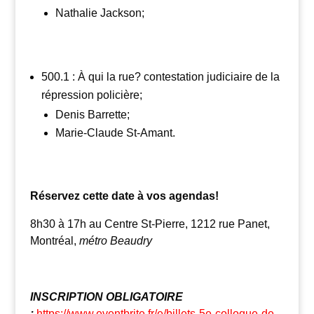
Nathalie Jackson;
500.1 : À qui la rue? contestation judiciaire de la
répression policière;
Denis Barrette;
Marie-Claude St-Amant.
Réservez cette date à vos agendas!
8h30 à 17h au Centre St-Pierre, 1212 rue Panet,
Montréal,
métro Beaudry
INSCRIPTION OBLIGATOIRE
:
https://www.eventbrite.fr/e/billets-5e-colloque-de-