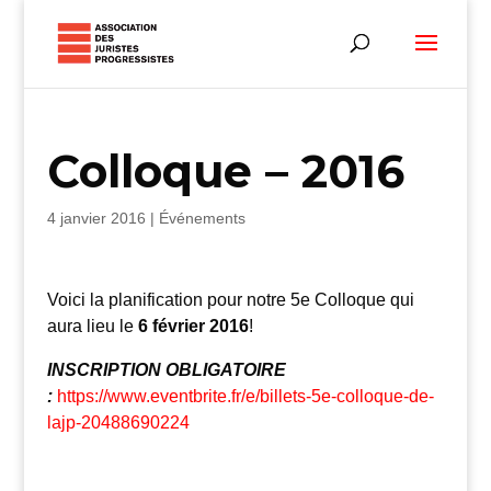
Colloque – 2016
4 janvier 2016
|
Événements
Voici la planification pour notre 5e Colloque qui
aura lieu le
6 février 2016
!
INSCRIPTION OBLIGATOIRE
:
https://www.eventbrite.fr/e/billets-5e-colloque-de-
lajp-20488690224