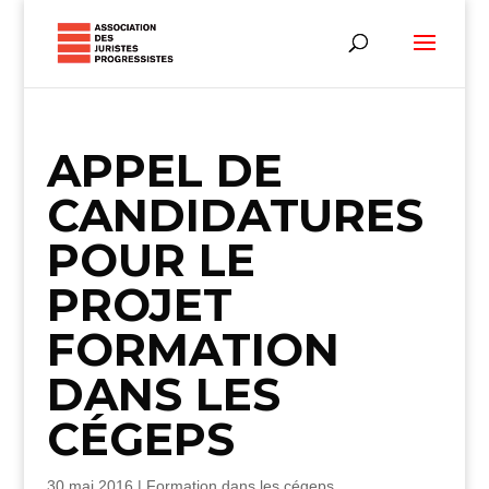
APPEL DE
CANDIDATURES
POUR LE
PROJET
FORMATION
DANS LES
CÉGEPS
30 mai 2016
|
Formation dans les cégeps